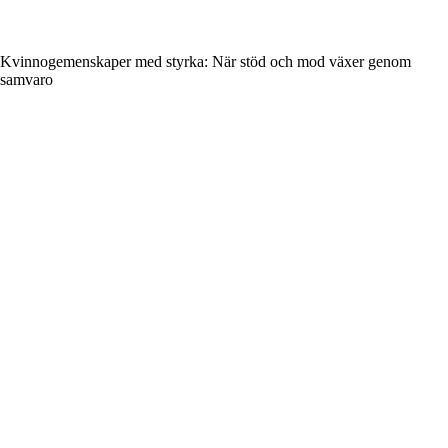
Kvinnogemenskaper med styrka: När stöd och mod växer genom
samvaro