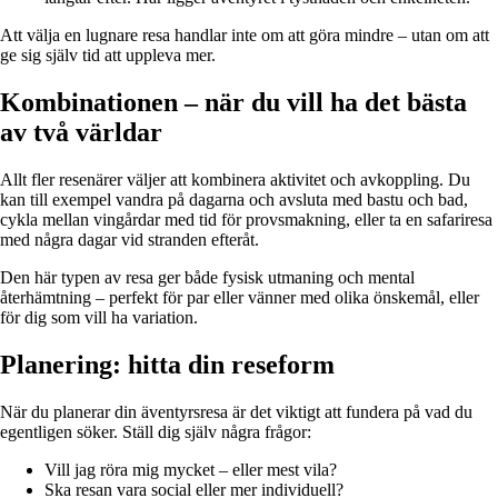
Att välja en lugnare resa handlar inte om att göra mindre – utan om att
ge sig själv tid att uppleva mer.
Kombinationen – när du vill ha det bästa
av två världar
Allt fler resenärer väljer att kombinera aktivitet och avkoppling. Du
kan till exempel vandra på dagarna och avsluta med bastu och bad,
cykla mellan vingårdar med tid för provsmakning, eller ta en safariresa
med några dagar vid stranden efteråt.
Den här typen av resa ger både fysisk utmaning och mental
återhämtning – perfekt för par eller vänner med olika önskemål, eller
för dig som vill ha variation.
Planering: hitta din reseform
När du planerar din äventyrsresa är det viktigt att fundera på vad du
egentligen söker. Ställ dig själv några frågor:
Vill jag röra mig mycket – eller mest vila?
Ska resan vara social eller mer individuell?