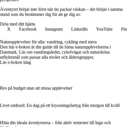
Äventyret börjar inte först när du packar väskan – det börjar i samma
stund som du bestämmer dig för att ge dig av.
Dela med ditt hjärta
X
Facebook
Instagram
LinkedIn
YouTube
Pin
Naturupplevelser för alla: vandring, cykling med mera
Den här e-boken är din guide till de bästa naturupplevelserna i
Danmark. Läs om vandringsleder, cykelvägar och natursköna
utflyktsmål som passar alla nivåer och åldersgrupper.
Läs e-boken idag
Res på budget utan att missa upplevelser
Livet ombord: En dag på ett kryssningsfartyg från morgon till kväll
Hitta din ideala äventyrsresa – från aktiv semester till lugn och