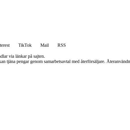
terest
TikTok
Mail
RSS
dlar via länkar på sajten.
i kan tjäna pengar genom samarbetsavtal med återförsäljare. Återanvändn