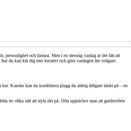
mör, personlighet och fantasi. Men i en stressig vardag är det lätt att
 hur du kan klä dig mer kreativt och göra vardagen lite roligare.
dan har. Kanske kan du kombinera plagg du aldrig tidigare tänkt på – en
itta tre olika sätt att styla det på. Ofta upptäcker man att garderoben