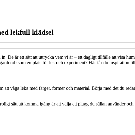
ed lekfull klädsel
n. De är ett sätt att uttrycka vem vi är – ett dagligt tillfälle att visa hu
arderob som en plats för lek och experiment? Här får du inspiration till
an om att våga leka med färger, former och material. Börja med det du re
ligt sätt att komma igång är att välja ett plagg du sällan använder och h