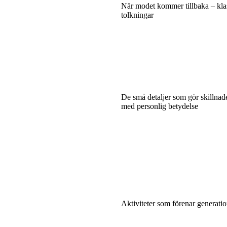
När modet kommer tillbaka – klas
tolkningar
De små detaljer som gör skillnad
med personlig betydelse
Aktiviteter som förenar generati