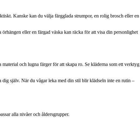
raktiskt. Kanske kan du välja färgglada strumpor, en rolig brosch eller en
 örhängen eller en färgad väska kan räcka för att visa din personlighet
material och lugna färger för att skapa ro. Se kläderna som ett verktyg
 dig själv. När du vågar leka med din stil blir klädseln inte en rutin –
ssar alla nivåer och åldersgrupper.