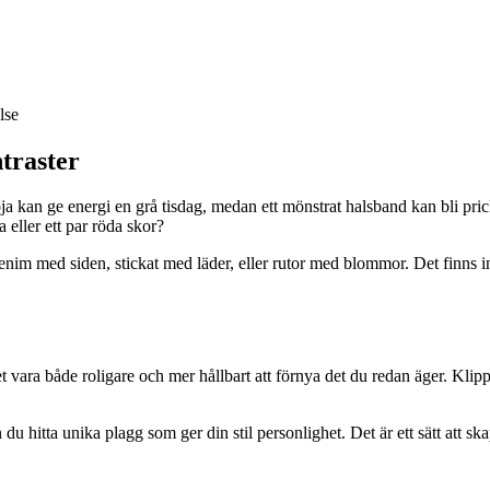
lse
traster
a kan ge energi en grå tisdag, medan ett mönstrat halsband kan bli pricke
a eller ett par röda skor?
im med siden, stickat med läder, eller rutor med blommor. Det finns ing
 vara både roligare och mer hållbart att förnya det du redan äger. Klipp
itta unika plagg som ger din stil personlighet. Det är ett sätt att skapa