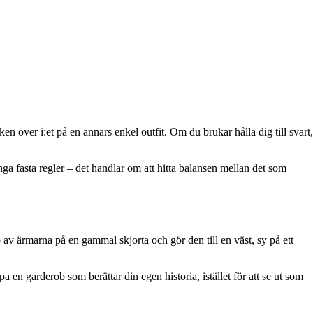
n över i:et på en annars enkel outfit. Om du brukar hålla dig till svart,
a fasta regler – det handlar om att hitta balansen mellan det som
 av ärmarna på en gammal skjorta och gör den till en väst, sy på ett
 en garderob som berättar din egen historia, istället för att se ut som