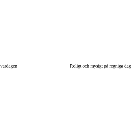
i vardagen
Roligt och mysigt på regniga daga