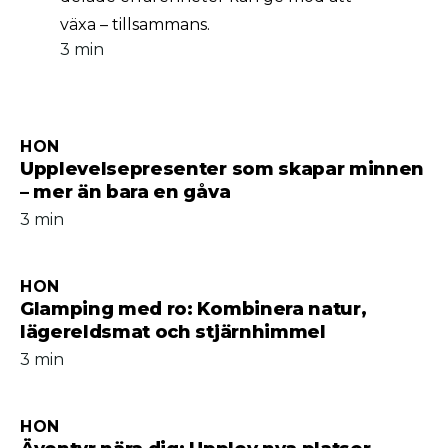
växa – tillsammans.
3 min
HON
Upplevelsepresenter som skapar minnen
– mer än bara en gåva
3 min
HON
Glamping med ro: Kombinera natur,
lägereldsmat och stjärnhimmel
3 min
HON