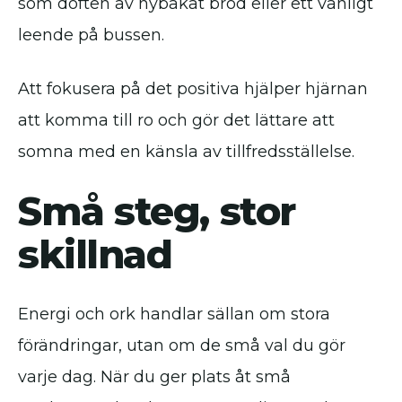
som doften av nybakat bröd eller ett vänligt
leende på bussen.
Att fokusera på det positiva hjälper hjärnan
att komma till ro och gör det lättare att
somna med en känsla av tillfredsställelse.
Små steg, stor
skillnad
Energi och ork handlar sällan om stora
förändringar, utan om de små val du gör
varje dag. När du ger plats åt små