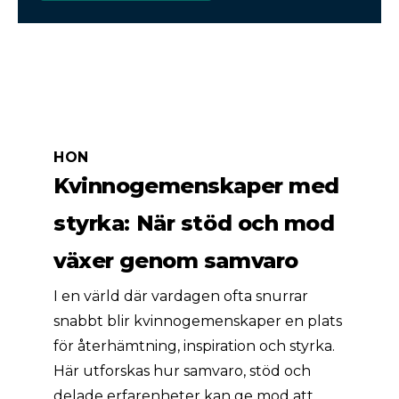
HON
Kvinnogemenskaper med
styrka: När stöd och mod
växer genom samvaro
I en värld där vardagen ofta snurrar
snabbt blir kvinnogemenskaper en plats
för återhämtning, inspiration och styrka.
Här utforskas hur samvaro, stöd och
delade erfarenheter kan ge mod att