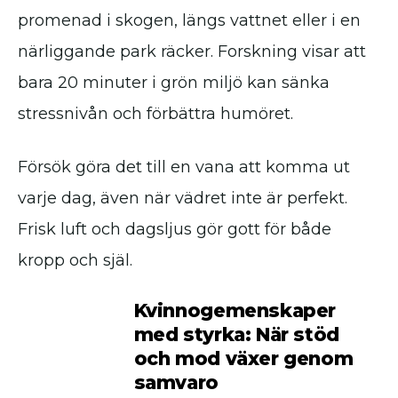
promenad i skogen, längs vattnet eller i en
närliggande park räcker. Forskning visar att
bara 20 minuter i grön miljö kan sänka
stressnivån och förbättra humöret.
Försök göra det till en vana att komma ut
varje dag, även när vädret inte är perfekt.
Frisk luft och dagsljus gör gott för både
kropp och själ.
Kvinnogemenskaper
med styrka: När stöd
och mod växer genom
samvaro