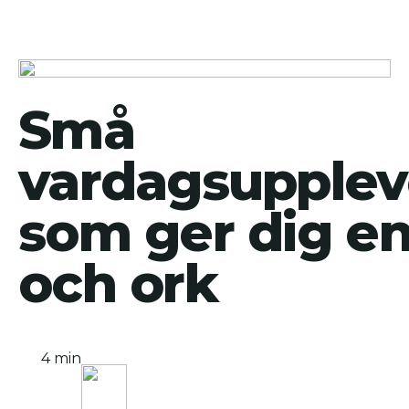
Små
vardagsupplev
som ger dig en
och ork
4 min