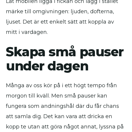
Låt mobilen ligga i fickan och lägg i stället
märke till omgivningen: ljuden, dofterna,
ljuset. Det är ett enkelt sätt att koppla av
mitt i vardagen.
Skapa små pauser
under dagen
Många av oss kör på i ett högt tempo från
morgon till kväll. Men små pauser kan
fungera som andningshål där du får chans
att samla dig. Det kan vara att dricka en
kopp te utan att göra något annat, lyssna på