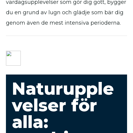
vardagsupplevelser som gör dig gott, bygger
du en grund av lugn och glädje som bär dig
genom även de mest intensiva perioderna.
Naturupple
velser för
alla: